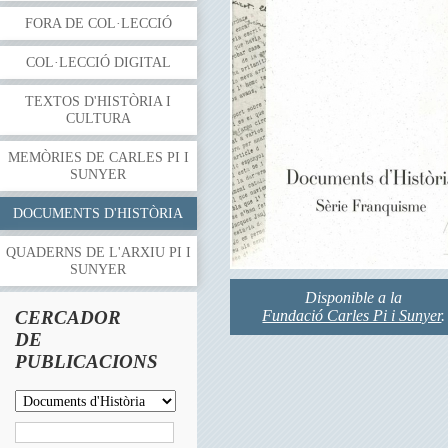
FORA DE COL·LECCIÓ
COL·LECCIÓ DIGITAL
TEXTOS D'HISTÒRIA I
CULTURA
MEMÒRIES DE CARLES PI I
SUNYER
DOCUMENTS D'HISTÒRIA
QUADERNS DE L'ARXIU PI I
SUNYER
Disponible a la
CERCADOR
Fundació Carles Pi i Sunyer
.
DE
PUBLICACIONS