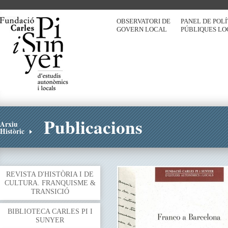
OBSERVATORI DE
PANEL DE POL
GOVERN LOCAL
PÚBLIQUES LO
Publicacions
Arxiu
Històric
REVISTA D'HISTÒRIA I DE
CULTURA. FRANQUISME &
TRANSICIÓ
BIBLIOTECA CARLES PI I
SUNYER