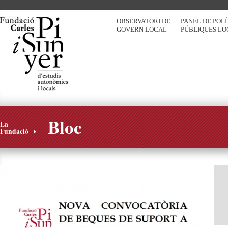
OBSERVATORI DE
PANEL DE POL
GOVERN LOCAL
PÚBLIQUES LO
Bloc
La
Fundació