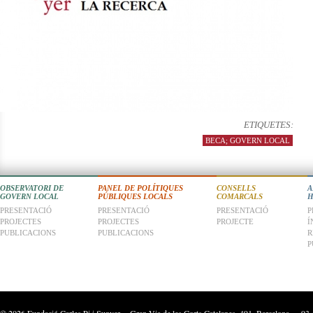
ETIQUETES:
BECA; GOVERN LOCAL
OBSERVATORI DE
PANEL DE POLÍTIQUES
CONSELLS
A
GOVERN LOCAL
PÚBLIQUES LOCALS
COMARCALS
H
PRESENTACIÓ
PRESENTACIÓ
PRESENTACIÓ
P
PROJECTES
PROJECTES
PROJECTE
Í
PUBLICACIONS
PUBLICACIONS
R
P