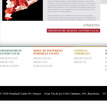
ETIQUETES:
OBSERVATORI; BEQUES; GOVERN LOCAL
OBSERVATORI DE
PANEL DE POLÍTIQUES
CONSELLS
A
GOVERN LOCAL
PÚBLIQUES LOCALS
COMARCALS
H
PRESENTACIÓ
PRESENTACIÓ
PRESENTACIÓ
P
PROJECTES
PROJECTES
PROJECTE
Í
PUBLICACIONS
PUBLICACIONS
R
P
©
2026
Fundació Carles Pi i Sunyer Gran Via de les Corts Catalanes, 491, Barcelona. 