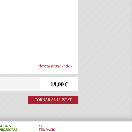
descarregar índex
18,00 €
TORNAR AL LLISTAT
ALTRES
LA
PROJECTES
FUNDACIÓ