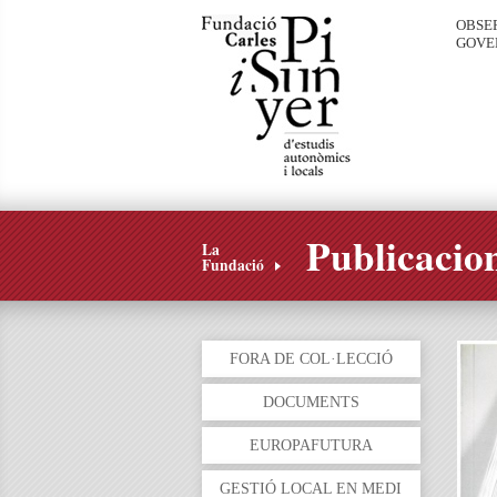
OBSE
GOVE
Publicacio
La
Fundació
FORA DE COL·LECCIÓ
DOCUMENTS
EUROPAFUTURA
GESTIÓ LOCAL EN MEDI