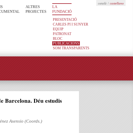
català
/
castellano
NS
ALTRES
LA
CUMENTAL
PROJECTES
FUNDACIÓ
PRESENTACIÓ
CARLES PI I SUNYER
EQUIP
PATRONAT
BLOC
PUBLICACIONS
SOM TRANSPARENTS
e Barcelona. Déu estudis
ménez Asensio (Coords.)