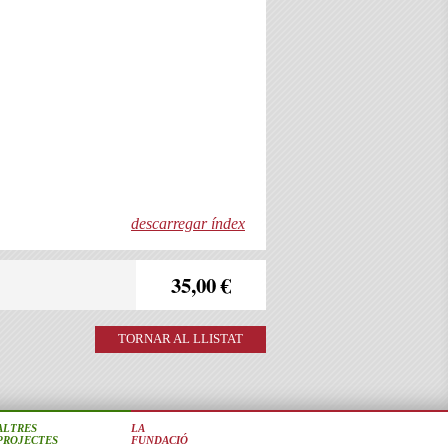
descarregar índex
35,00 €
TORNAR AL LLISTAT
ALTRES
LA
PROJECTES
FUNDACIÓ