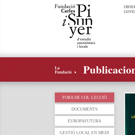
OBSE
GOVE
Publicacio
La
Fundació
FORA DE COL·LECCIÓ
DOCUMENTS
EUROPAFUTURA
GESTIÓ LOCAL EN MEDI