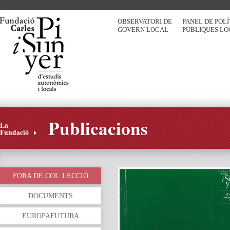
OBSERVATORI DE
PANEL DE POL
GOVERN LOCAL
PÚBLIQUES LO
Publicacions
La
Fundació
FORA DE COL·LECCIÓ
DOCUMENTS
EUROPAFUTURA