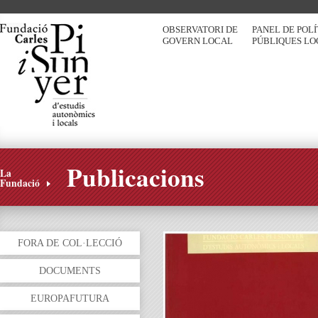
OBSERVATORI DE
PANEL DE POL
GOVERN LOCAL
PÚBLIQUES LO
Publicacions
La
Fundació
FORA DE COL·LECCIÓ
DOCUMENTS
EUROPAFUTURA