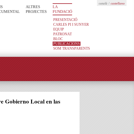
català
/
castellano
NS
ALTRES
LA
CUMENTAL
PROJECTES
FUNDACIÓ
PRESENTACIÓ
CARLES PI I SUNYER
EQUIP
PATRONAT
BLOC
PUBLICACIONS
SOM TRANSPARENTS
re Gobierno Local en las