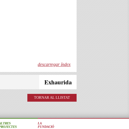
descarregar índex
Exhaurida
TORNAR AL LLISTAT
ALTRES
LA
PROJECTES
FUNDACIÓ