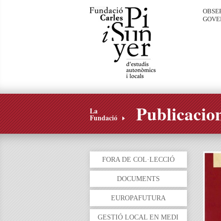
OBSE
GOVE
Publicacio
La
Fundació
FORA DE COL·LECCIÓ
DOCUMENTS
EUROPAFUTURA
GESTIÓ LOCAL EN MEDI