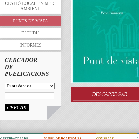
GESTIÓ LOCAL EN MEDI
AMBIENT
PUNTS DE VISTA
ESTUDIS
INFORMES
CERCADOR
DE
PUBLICACIONS
DESCARREGAR
CERCAR
OBSERVATORI DE
PANEL DE POLÍTIQUES
CONSELLS
A