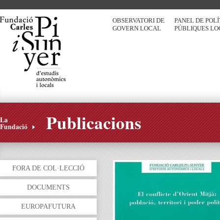
OBSERVATORI DE
PANEL DE POL
GOVERN LOCAL
PÚBLIQUES LO
Publicacions
La
Fundació
FORA DE COL·LECCIÓ
DOCUMENTS
EUROPAFUTURA