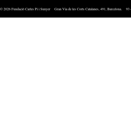
©
2026
Fundació Carles Pi i Sunyer Gran Via de les Corts Catalanes, 491, Barcelona. 